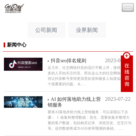
公司新闻
业界新闻
新闻中心
2023-07-30
抖音seo排名规则
近几年，社交网络抖音的流行不断上升，使得越来越
多的人开始关注抖音。而在这么大的社交网络中，如
何让抖音帐号变得更加受欢迎和被多人知道似乎是一
个很重要的问题。 &......
2023-07-22
AI 如何落地助力线上营
销服务
要将AI落地并助力线上营销服务，可以采取以下步
骤： 1. 收集和整理数据：首先，需要收集并整理大
量的客户数据，包括购买记录、浏览历史、交互行为
等。这些数据将成为AI分析和预测的基础。 ......